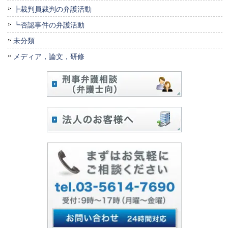
┣裁判員裁判の弁護活動
┗否認事件の弁護活動
未分類
メディア，論文，研修