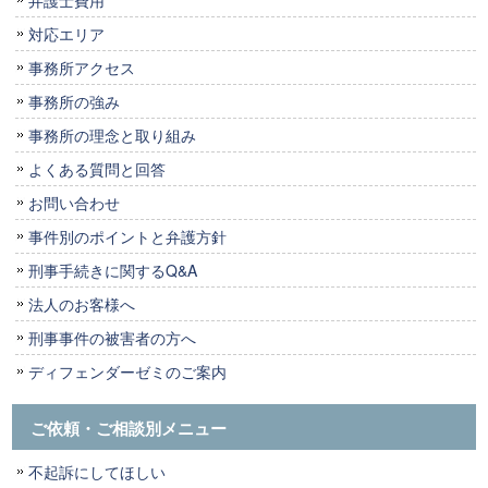
対応エリア
事務所アクセス
事務所の強み
事務所の理念と取り組み
よくある質問と回答
お問い合わせ
事件別のポイントと弁護方針
刑事手続きに関するQ&A
法人のお客様へ
刑事事件の被害者の方へ
ディフェンダーゼミのご案内
ご依頼・ご相談別メニュー
不起訴にしてほしい