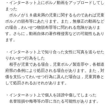
・インターネット上にポルノ動画をアップロードしてし
まった
ポルノが１８歳未満の児童に関するものであれば児童
ポルノの頒布等にあたります。また，無修正の動画など
の場合，わいせつ物頒布罪等に問われる危険がありま
す。さらに，動画自体の著作権侵害などの可能性もあり
ます。
・インターネット上で知り合った女性に写真を送らせた
りわいせつ行為をした
相手が児童である場合，児童ポルノ製造罪や，各都道
府県の条例により処罰される場合があります。また，対
価を支払ってわいせつ行為に及んだ場合は，児童買春と
して処罰されるおそれがあります。
・インターネット上で個人を誹謗中傷してしまった
名誉毀損や侮辱等の罪に当たる可能性があります。