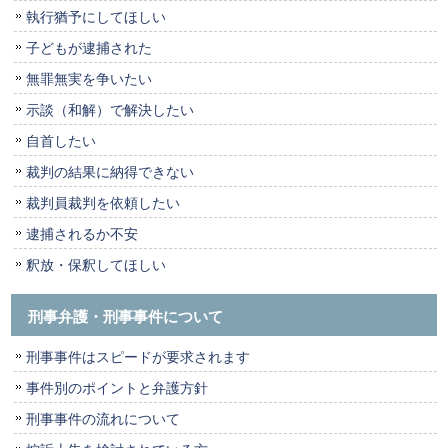
執行猶予にしてほしい
子どもが逮捕された
無罪無実を争いたい
示談（和解）で解決したい
自首したい
裁判の結果に納得できない
裁判員裁判を依頼したい
逮捕されるか不安
釈放・保釈してほしい
刑事弁護・刑事事件について
刑事事件はスピードが要求されます
事件別のポイントと弁護方針
刑事事件の流れについて