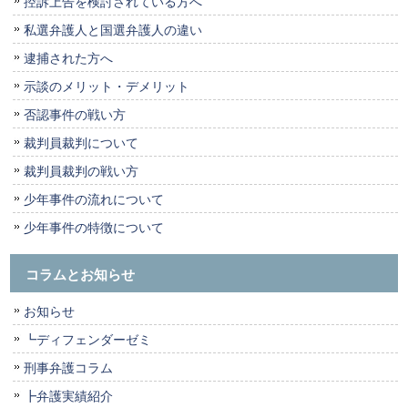
控訴上告を検討されている方へ
私選弁護人と国選弁護人の違い
逮捕された方へ
示談のメリット・デメリット
否認事件の戦い方
裁判員裁判について
裁判員裁判の戦い方
少年事件の流れについて
少年事件の特徴について
コラムとお知らせ
お知らせ
┗ディフェンダーゼミ
刑事弁護コラム
┣弁護実績紹介