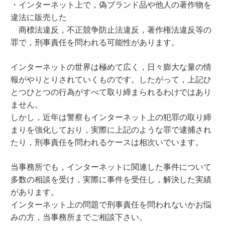
・インターネット上で，偽ブランド品や他人の著作物を
違法に販売した
商標法違反，不正競争防止法違反，著作権法違反等の
罪で，刑事責任を問われる可能性があります。
インターネットの世界は極めて広く，日々膨大な量の情
報がやりとりされていくものです。したがって，上記ひ
とつひとつの行為がすべて取り締まられるわけではあり
ません。
しかし，近年は警察もインターネット上の犯罪の取り締
まりを強化しており，実際に上記のような罪で逮捕され
たり，刑事責任を問われるケースは相次いでいます。
当事務所でも，インターネットに関連した事件について
多数の相談を受け，実際に事件を受任し，解決した実績
があります。
インターネット上の問題で刑事責任を問われないかお悩
みの方，当事務所までご相談下さい。