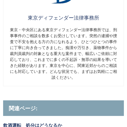
東京ディフェンダー法律事務所
東京・中央区にある東京ディフェンダー法律事務所では、刑
事事件のご相談を数多くお受けしています。突然の逮捕や捜
査で不安を抱える方の力になれるよう、ひとつひとつの事件
に丁寧に向き合ってきました。痴漢や万引き、薬物事件から
裁判員裁判の対象となる重大な案件まで、幅広いご依頼に対
応しており、これまでに多くの不起訴・無罪の結果を導いて
きた経験があります。東京を中心に、関東近郊からのご相談
にも対応しています。どんな状況でも、まずはお気軽にご相
談ください。
関連ページ:
飲酒運転 処分はどうなるか