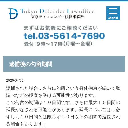
逮捕後の勾留期間
2020/04/02
逮捕された場合，さらに勾留という身体拘束が続いて取
調べなどの捜査を受ける可能性があります。
この勾留の期間は１０日間です。さらに最大１０日間の
延長がなされる可能性があります。延長については，必
ずしも１０日間とは限らず１０日以下の期間で延長され
る場合もあります。