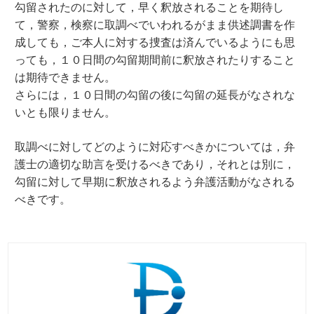
勾留されたのに対して，早く釈放されることを期待し
て，警察，検察に取調べでいわれるがまま供述調書を作
成しても，ご本人に対する捜査は済んでいるようにも思
っても，１０日間の勾留期間前に釈放されたりすること
は期待できません。
さらには，１０日間の勾留の後に勾留の延長がなされな
いとも限りません。
取調べに対してどのように対応すべきかについては，弁
護士の適切な助言を受けるべきであり，それとは別に，
勾留に対して早期に釈放されるよう弁護活動がなされる
べきです。