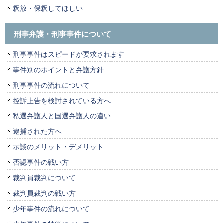
釈放・保釈してほしい
刑事弁護・刑事事件について
刑事事件はスピードが要求されます
事件別のポイントと弁護方針
刑事事件の流れについて
控訴上告を検討されている方へ
私選弁護人と国選弁護人の違い
逮捕された方へ
示談のメリット・デメリット
否認事件の戦い方
裁判員裁判について
裁判員裁判の戦い方
少年事件の流れについて