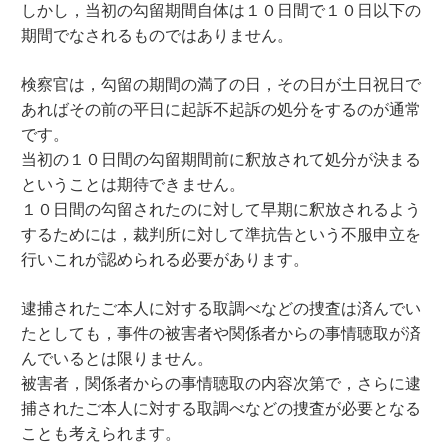
しかし，当初の勾留期間自体は１０日間で１０日以下の
期間でなされるものではありません。
検察官は，勾留の期間の満了の日，その日が土日祝日で
あればその前の平日に起訴不起訴の処分をするのが通常
です。
当初の１０日間の勾留期間前に釈放されて処分が決まる
ということは期待できません。
１０日間の勾留されたのに対して早期に釈放されるよう
するためには，裁判所に対して準抗告という不服申立を
行いこれが認められる必要があります。
逮捕されたご本人に対する取調べなどの捜査は済んでい
たとしても，事件の被害者や関係者からの事情聴取が済
んでいるとは限りません。
被害者，関係者からの事情聴取の内容次第で，さらに逮
捕されたご本人に対する取調べなどの捜査が必要となる
ことも考えられます。