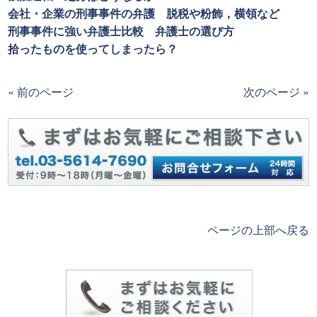
会社・企業の刑事事件の弁護 脱税や粉飾，横領など
刑事事件に強い弁護士比較 弁護士の選び方
拾ったものを使ってしまったら？
« 前のページ
次のページ »
ページの上部へ戻る