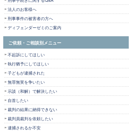
法人のお客様へ
刑事事件の被害者の方へ
ディフェンダーゼミのご案内
ご依頼・ご相談別メニュー
不起訴にしてほしい
執行猶予にしてほしい
子どもが逮捕された
無罪無実を争いたい
示談（和解）で解決したい
自首したい
裁判の結果に納得できない
裁判員裁判を依頼したい
逮捕されるか不安