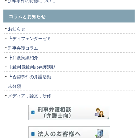
少年事件の特徴について
コラムとお知らせ
お知らせ
┗ディフェンダーゼミ
刑事弁護コラム
┣弁護実績紹介
┣裁判員裁判の弁護活動
┗否認事件の弁護活動
未分類
メディア，論文，研修