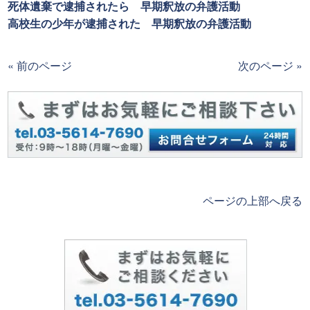
死体遺棄で逮捕されたら 早期釈放の弁護活動
高校生の少年が逮捕された 早期釈放の弁護活動
« 前のページ
次のページ »
ページの上部へ戻る