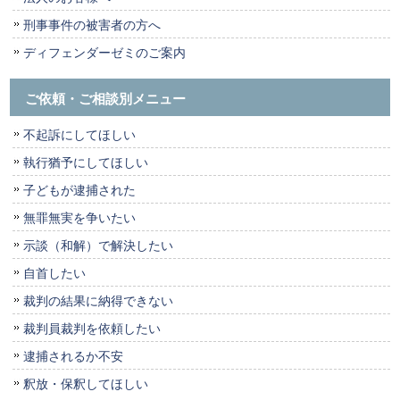
刑事事件の被害者の方へ
ディフェンダーゼミのご案内
ご依頼・ご相談別メニュー
不起訴にしてほしい
執行猶予にしてほしい
子どもが逮捕された
無罪無実を争いたい
示談（和解）で解決したい
自首したい
裁判の結果に納得できない
裁判員裁判を依頼したい
逮捕されるか不安
釈放・保釈してほしい