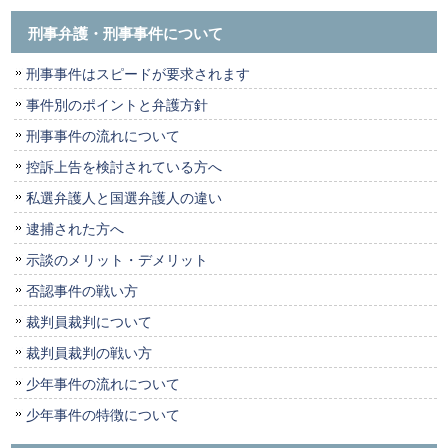
刑事弁護・刑事事件について
刑事事件はスピードが要求されます
事件別のポイントと弁護方針
刑事事件の流れについて
控訴上告を検討されている方へ
私選弁護人と国選弁護人の違い
逮捕された方へ
示談のメリット・デメリット
否認事件の戦い方
裁判員裁判について
裁判員裁判の戦い方
少年事件の流れについて
少年事件の特徴について