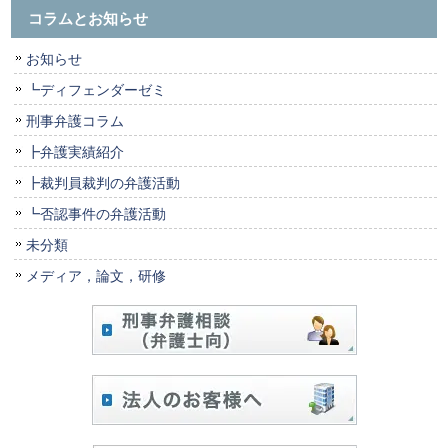
コラムとお知らせ
お知らせ
┗ディフェンダーゼミ
刑事弁護コラム
┣弁護実績紹介
┣裁判員裁判の弁護活動
┗否認事件の弁護活動
未分類
メディア，論文，研修