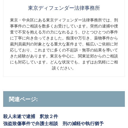
東京ディフェンダー法律事務所
東京・中央区にある東京ディフェンダー法律事務所では、刑
事事件のご相談を数多くお受けしています。突然の逮捕や捜
査で不安を抱える方の力になれるよう、ひとつひとつの事件
に丁寧に向き合ってきました。痴漢や万引き、薬物事件から
裁判員裁判の対象となる重大な案件まで、幅広いご依頼に対
応しており、これまでに多くの不起訴・無罪の結果を導いて
きた経験があります。東京を中心に、関東近郊からのご相談
にも対応しています。どんな状況でも、まずはお気軽にご相
談ください。
関連ページ:
殺人未遂で逮捕 釈放２件
強盗致傷事件で弁護士相談 刑の減軽や執行猶予