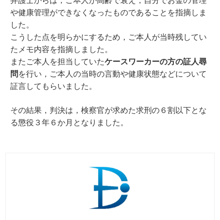
や健康管理ができなくなったものであることを指摘しま
した。
こうした点を明らかにするため，ご本人が当時残してい
たメモ内容を指摘しました。
またご本人を担当していた
ケースワーカーの方の証人尋
問
を行い，ご本人の当時の言動や健康状態などについて
証言してもらいました。
その結果，判決は，検察官が求めた求刑の６割以下とな
る懲役３年６か月となりました。