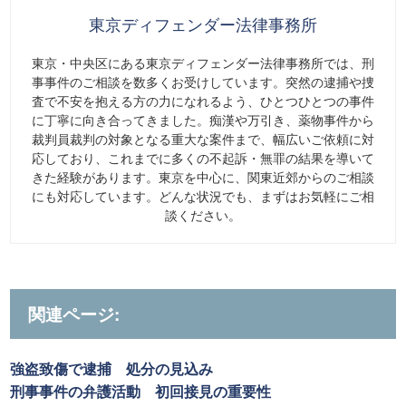
東京ディフェンダー法律事務所
東京・中央区にある東京ディフェンダー法律事務所では、刑
事事件のご相談を数多くお受けしています。突然の逮捕や捜
査で不安を抱える方の力になれるよう、ひとつひとつの事件
に丁寧に向き合ってきました。痴漢や万引き、薬物事件から
裁判員裁判の対象となる重大な案件まで、幅広いご依頼に対
応しており、これまでに多くの不起訴・無罪の結果を導いて
きた経験があります。東京を中心に、関東近郊からのご相談
にも対応しています。どんな状況でも、まずはお気軽にご相
談ください。
関連ページ:
強盗致傷で逮捕 処分の見込み
刑事事件の弁護活動 初回接見の重要性