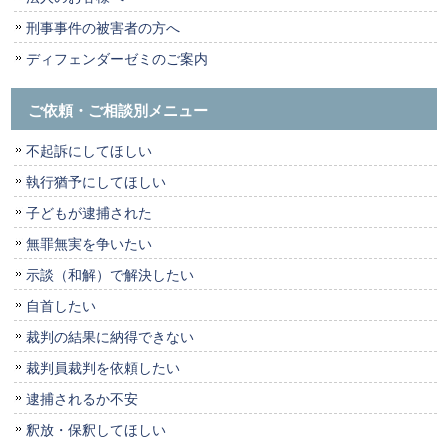
刑事事件の被害者の方へ
ディフェンダーゼミのご案内
ご依頼・ご相談別メニュー
不起訴にしてほしい
執行猶予にしてほしい
子どもが逮捕された
無罪無実を争いたい
示談（和解）で解決したい
自首したい
裁判の結果に納得できない
裁判員裁判を依頼したい
逮捕されるか不安
釈放・保釈してほしい