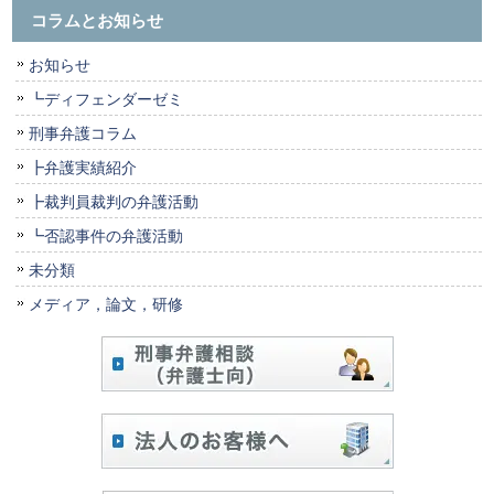
コラムとお知らせ
お知らせ
┗ディフェンダーゼミ
刑事弁護コラム
┣弁護実績紹介
┣裁判員裁判の弁護活動
┗否認事件の弁護活動
未分類
メディア，論文，研修