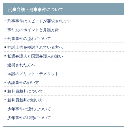
刑事弁護・刑事事件について
刑事事件はスピードが要求されます
事件別のポイントと弁護方針
刑事事件の流れについて
控訴上告を検討されている方へ
私選弁護人と国選弁護人の違い
逮捕された方へ
示談のメリット・デメリット
否認事件の戦い方
裁判員裁判について
裁判員裁判の戦い方
少年事件の流れについて
少年事件の特徴について