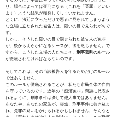
り、場合によっては死刑になる（これを「冤罪」といい
ます）ような結果が頻発してしまいかねません。
とくに、法廷に立っただけで悪者に見られてしまうよう
な立場に立たされた被告人は、疑いの目で見られがちで
す。
しかし、そうした疑いの目で罰せられた被告人の冤罪
が、後から明らかになるケースが、後を絶ちません。で
すから、こうした立場の人たちこそ、
刑事裁判のルール
が徹底されなければならないのです。
そしてこれは、その当該被告人を守るためだけのルール
ではありません。
このルールが徹底されることが、私たち市民全体の自由
を守っているのです。近年の「痴漢冤罪」問題に代表さ
れるように、刑事事件は決して他人事ではありません。
あなたや、あなたの家族が、突然、刑事事件に巻き込ま
れ、冤罪の疑いをかけられるかもしれません。そんなと
き、「疑わしきは被告人の利益に」というルールが徹底