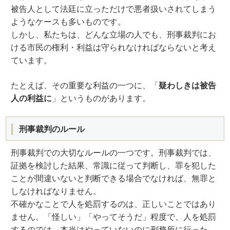
被告人として法廷に立っただけで悪者扱いされてしまう
ようなケースも多いものです。
しかし、私たちは、どんな立場の人でも、刑事裁判にお
ける市民の権利・利益は守られなければならないと考え
ています。
たとえば、その重要な利益の一つに、「
疑わしきは被告
人の利益に
」というものがあります。
刑事裁判のルール
刑事裁判での大切なルールの一つです。刑事裁判では、
証拠を検討した結果、常識に従って判断し、罪を犯した
ことが間違いないと判断できる場合でなければ、無罪と
しなければなりません。
不確かなことで人を処罰するのは、正しいことではあり
ません。「怪しい」「やってそうだ」程度で、人を処罰
するのでは、本当はやっていないのに刑務所に行った