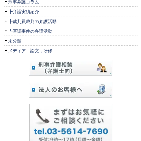
刑事弁護コラム
┣弁護実績紹介
┣裁判員裁判の弁護活動
┗否認事件の弁護活動
未分類
メディア，論文，研修