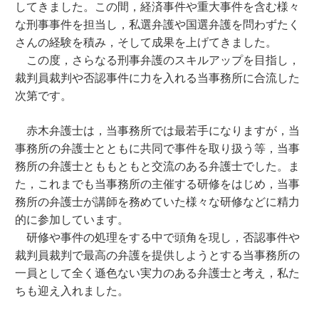
してきました。この間，経済事件や重大事件を含む様々
な刑事事件を担当し，私選弁護や国選弁護を問わずたく
さんの経験を積み，そして成果を上げてきました。
この度，さらなる刑事弁護のスキルアップを目指し，
裁判員裁判や否認事件に力を入れる当事務所に合流した
次第です。
赤木弁護士は，当事務所では最若手になりますが，当
事務所の弁護士とともに共同で事件を取り扱う等，当事
務所の弁護士とももともと交流のある弁護士でした。ま
た，これまでも当事務所の主催する研修をはじめ，当事
務所の弁護士が講師を務めていた様々な研修などに精力
的に参加しています。
研修や事件の処理をする中で頭角を現し，否認事件や
裁判員裁判で最高の弁護を提供しようとする当事務所の
一員として全く遜色ない実力のある弁護士と考え，私た
ちも迎え入れました。