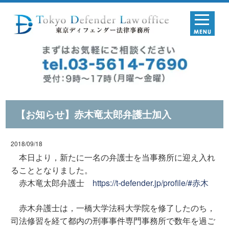
【お知らせ】赤木竜太郎弁護士加入
2018/09/18
本日より，新たに一名の弁護士を当事務所に迎え入れ
ることとなりました。
赤木竜太郎弁護士
https://t-defender.jp/profile/#赤木
赤木弁護士は，一橋大学法科大学院を修了したのち，
司法修習を経て都内の刑事事件専門事務所で数年を過ご