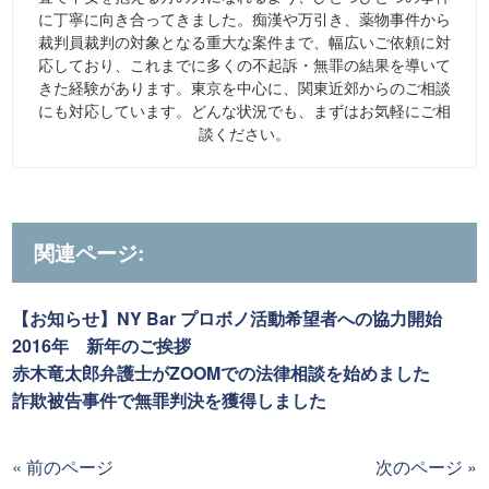
に丁寧に向き合ってきました。痴漢や万引き、薬物事件から
裁判員裁判の対象となる重大な案件まで、幅広いご依頼に対
応しており、これまでに多くの不起訴・無罪の結果を導いて
きた経験があります。東京を中心に、関東近郊からのご相談
にも対応しています。どんな状況でも、まずはお気軽にご相
談ください。
関連ページ:
【お知らせ】NY Bar プロボノ活動希望者への協力開始
2016年 新年のご挨拶
赤木竜太郎弁護士がZOOMでの法律相談を始めました
詐欺被告事件で無罪判決を獲得しました
« 前のページ
次のページ »