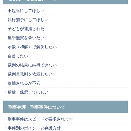
不起訴にしてほしい
執行猶予にしてほしい
子どもが逮捕された
無罪無実を争いたい
示談（和解）で解決したい
自首したい
裁判の結果に納得できない
裁判員裁判を依頼したい
逮捕されるか不安
釈放・保釈してほしい
刑事弁護・刑事事件について
刑事事件はスピードが要求されます
事件別のポイントと弁護方針