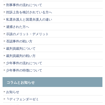
刑事事件の流れについて
控訴上告を検討されている方へ
私選弁護人と国選弁護人の違い
逮捕された方へ
示談のメリット・デメリット
否認事件の戦い方
裁判員裁判について
裁判員裁判の戦い方
少年事件の流れについて
少年事件の特徴について
コラムとお知らせ
お知らせ
┗ディフェンダーゼミ