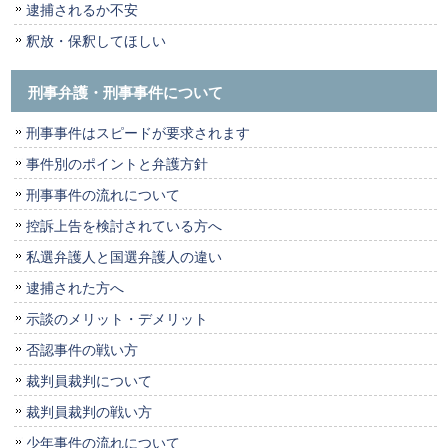
逮捕されるか不安
釈放・保釈してほしい
刑事弁護・刑事事件について
刑事事件はスピードが要求されます
事件別のポイントと弁護方針
刑事事件の流れについて
控訴上告を検討されている方へ
私選弁護人と国選弁護人の違い
逮捕された方へ
示談のメリット・デメリット
否認事件の戦い方
裁判員裁判について
裁判員裁判の戦い方
少年事件の流れについて