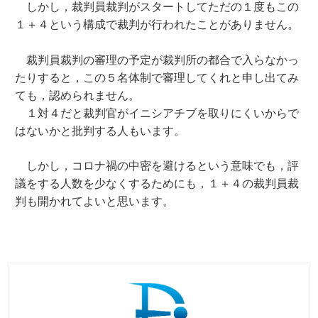
しかし，裁判員裁判がスタートしてただの１度もこの
１＋４という構成で裁判が行われたことがありません。
裁判員裁判の審理の予定が裁判所の都合で入らなかっ
たりすると，この５名体制で審理してくれと申し出てみ
ても，認められません。
１対４だと裁判官がイニシアチブを取りにくいからで
はないかと批判する人もいます。
しかし，コロナ禍の中密を避けるという意味でも，評
議をする人数を少なくするためにも，１＋４の裁判員裁
判も開かれてよいと思います。