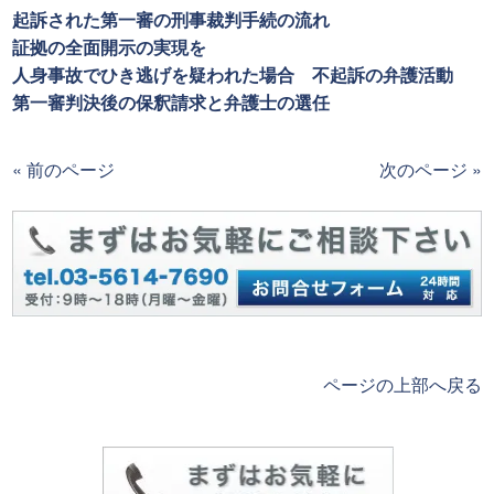
起訴された第一審の刑事裁判手続の流れ
証拠の全面開示の実現を
人身事故でひき逃げを疑われた場合 不起訴の弁護活動
第一審判決後の保釈請求と弁護士の選任
« 前のページ
次のページ »
ページの上部へ戻る