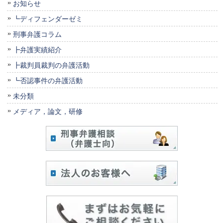
お知らせ
┗ディフェンダーゼミ
刑事弁護コラム
┣弁護実績紹介
┣裁判員裁判の弁護活動
┗否認事件の弁護活動
未分類
メディア，論文，研修