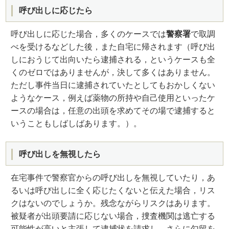
呼び出しに応じたら
呼び出しに応じた場合，多くのケースでは
警察署
で取調
べを受けるなどした後，また自宅に帰されます（呼び出
しにおうじて出向いたら逮捕される，というケースも全
くのゼロではありませんが，決して多くはありません。
ただし事件当日に逮捕されていたとしてもおかしくない
ようなケース，例えば薬物の所持や自己使用といったケ
ースの場合は，任意の出頭を求めてその場で逮捕すると
いうこともしばしばあります。）。
呼び出しを無視したら
在宅事件で警察官からの呼び出しを無視していたり，あ
るいは呼び出しに全く応じたくないと伝えた場合，リス
クはないのでしょうか。残念ながらリスクはあります。
被疑者が出頭要請に応じない場合，捜査機関は逃亡する
可能性が高いと主張して逮捕状を請求し，さらに勾留を