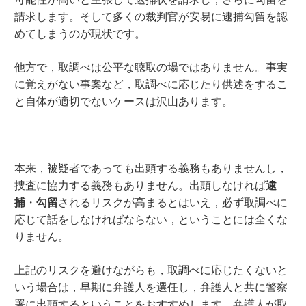
請求します。そして多くの裁判官が安易に逮捕勾留を認
めてしまうのが現状です。
他方で，取調べは公平な聴取の場ではありません。事実
に覚えがない事案など，取調べに応じたり供述をするこ
と自体が適切でないケースは沢山あります。
本来，被疑者であっても出頭する義務もありませんし，
捜査に協力する義務もありません。出頭しなければ
逮
捕
・
勾留
されるリスクが高まるとはいえ，必ず取調べに
応じて話をしなければならない，ということには全くな
りません。
上記のリスクを避けながらも，取調べに応じたくないと
いう場合は，早期に弁護人を選任し，弁護人と共に警察
署に出頭するということをおすすめします。弁護人が取