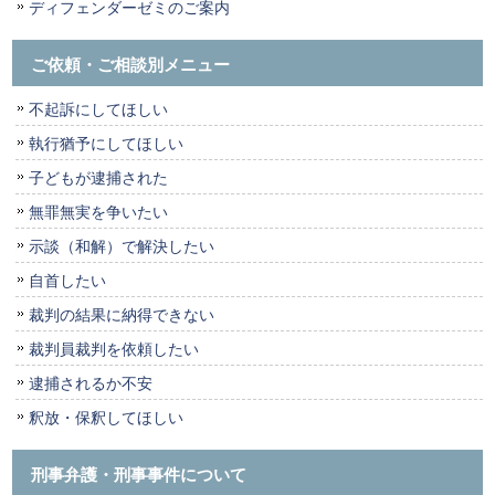
ディフェンダーゼミのご案内
ご依頼・ご相談別メニュー
不起訴にしてほしい
執行猶予にしてほしい
子どもが逮捕された
無罪無実を争いたい
示談（和解）で解決したい
自首したい
裁判の結果に納得できない
裁判員裁判を依頼したい
逮捕されるか不安
釈放・保釈してほしい
刑事弁護・刑事事件について