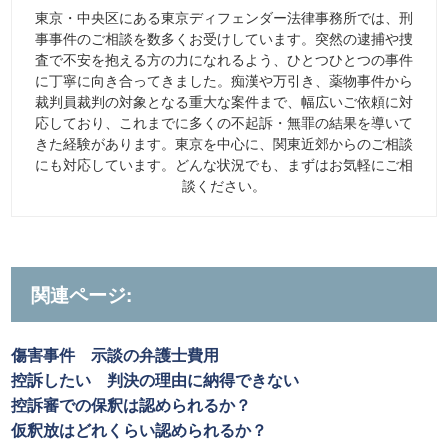
東京・中央区にある東京ディフェンダー法律事務所では、刑
事事件のご相談を数多くお受けしています。突然の逮捕や捜
査で不安を抱える方の力になれるよう、ひとつひとつの事件
に丁寧に向き合ってきました。痴漢や万引き、薬物事件から
裁判員裁判の対象となる重大な案件まで、幅広いご依頼に対
応しており、これまでに多くの不起訴・無罪の結果を導いて
きた経験があります。東京を中心に、関東近郊からのご相談
にも対応しています。どんな状況でも、まずはお気軽にご相
談ください。
関連ページ:
傷害事件 示談の弁護士費用
控訴したい 判決の理由に納得できない
控訴審での保釈は認められるか？
仮釈放はどれくらい認められるか？