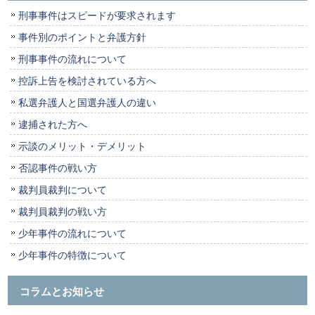
刑事事件はスピードが要求されます
事件別のポイントと弁護方針
刑事事件の流れについて
控訴上告を検討されている方へ
私選弁護人と国選弁護人の違い
逮捕された方へ
示談のメリット・デメリット
否認事件の戦い方
裁判員裁判について
裁判員裁判の戦い方
少年事件の流れについて
少年事件の特徴について
コラムとお知らせ