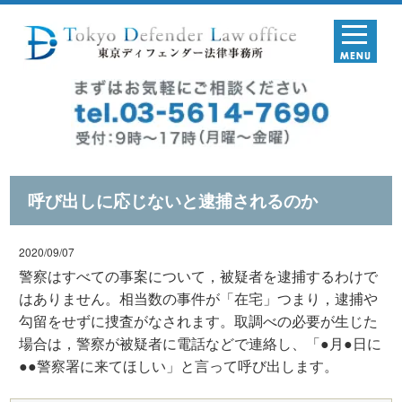
呼び出しに応じないと逮捕されるのか
2020/09/07
警察はすべての事案について，被疑者を逮捕するわけで
はありません。相当数の事件が「在宅」つまり，逮捕や
勾留をせずに捜査がなされます。取調べの必要が生じた
場合は，警察が被疑者に電話などで連絡し、「●月●日に
●●警察署に来てほしい」と言って呼び出します。