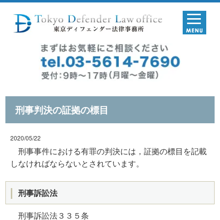
刑事判決の証拠の標目
2020/05/22
刑事事件における有罪の判決には，証拠の標目を記載
しなければならないとされています。
刑事訴訟法
刑事訴訟法３３５条