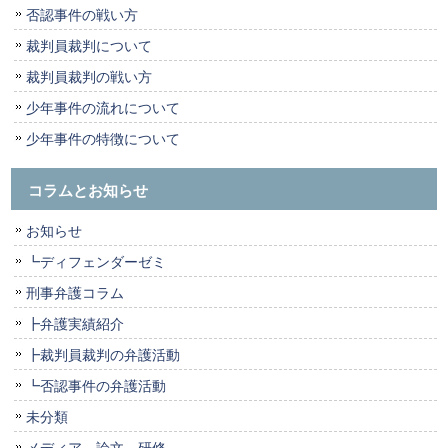
否認事件の戦い方
裁判員裁判について
裁判員裁判の戦い方
少年事件の流れについて
少年事件の特徴について
コラムとお知らせ
お知らせ
┗ディフェンダーゼミ
刑事弁護コラム
┣弁護実績紹介
┣裁判員裁判の弁護活動
┗否認事件の弁護活動
未分類
メディア，論文，研修