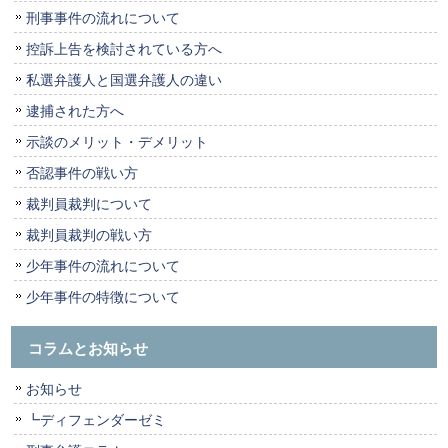
刑事事件の流れについて
控訴上告を検討されている方へ
私選弁護人と国選弁護人の違い
逮捕された方へ
示談のメリット・デメリット
否認事件の戦い方
裁判員裁判について
裁判員裁判の戦い方
少年事件の流れについて
少年事件の特徴について
コラムとお知らせ
お知らせ
┗ディフェンダーゼミ