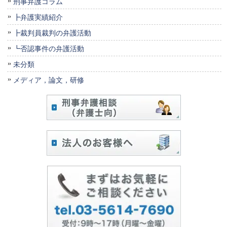
刑事弁護コラム
┣弁護実績紹介
┣裁判員裁判の弁護活動
┗否認事件の弁護活動
未分類
メディア，論文，研修