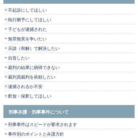
不起訴にしてほしい
執行猶予にしてほしい
子どもが逮捕された
無罪無実を争いたい
示談（和解）で解決したい
自首したい
裁判の結果に納得できない
裁判員裁判を依頼したい
逮捕されるか不安
釈放・保釈してほしい
刑事弁護・刑事事件について
刑事事件はスピードが要求されます
事件別のポイントと弁護方針