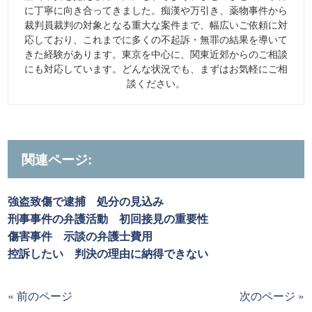
に丁寧に向き合ってきました。痴漢や万引き、薬物事件から
裁判員裁判の対象となる重大な案件まで、幅広いご依頼に対
応しており、これまでに多くの不起訴・無罪の結果を導いて
きた経験があります。東京を中心に、関東近郊からのご相談
にも対応しています。どんな状況でも、まずはお気軽にご相
談ください。
関連ページ:
強盗致傷で逮捕 処分の見込み
刑事事件の弁護活動 初回接見の重要性
傷害事件 示談の弁護士費用
控訴したい 判決の理由に納得できない
« 前のページ
次のページ »