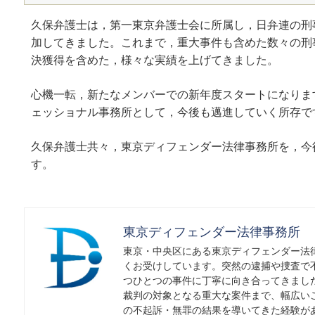
久保弁護士は，第一東京弁護士会に所属し，日弁連の刑
加してきました。これまで，重大事件も含めた数々の刑
決獲得を含めた，様々な実績を上げてきました。
心機一転，新たなメンバーでの新年度スタートになりま
ェッショナル事務所として，今後も邁進していく所存で
久保弁護士共々，東京ディフェンダー法律事務所を，今
す。
東京ディフェンダー法律事務所
東京・中央区にある東京ディフェンダー法
くお受けしています。突然の逮捕や捜査で
つひとつの事件に丁寧に向き合ってきまし
裁判の対象となる重大な案件まで、幅広い
の不起訴・無罪の結果を導いてきた経験が