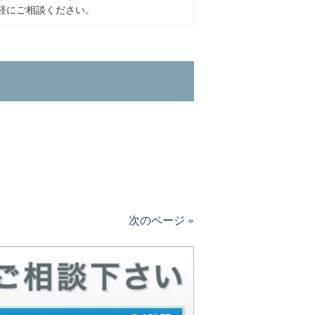
軽にご相談ください。
次のページ »