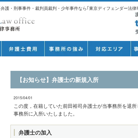
刑事弁護・刑事事件・裁判員裁判・少年事件なら｢東京ディフェンダー法律
【お知らせ】弁護士の新規入所
2015/04/01
この度，在籍していた前田裕司弁護士が当事務所を退所
事務所に入所いたしました。
弁護士の加入