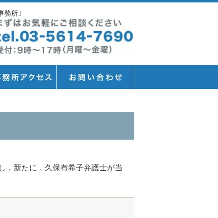
事務所｣
し，新たに，久保有希子弁護士が当