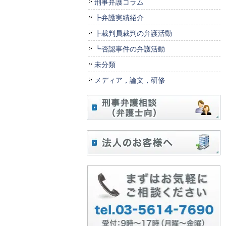
刑事弁護コラム
┣弁護実績紹介
┣裁判員裁判の弁護活動
┗否認事件の弁護活動
未分類
メディア，論文，研修