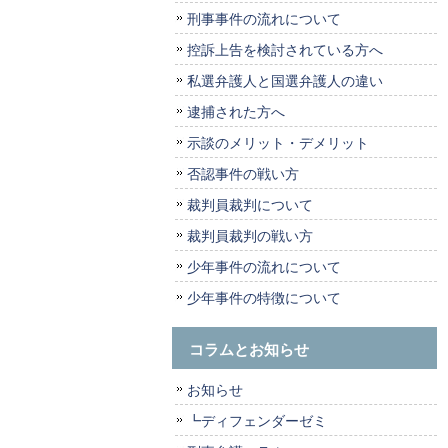
刑事事件の流れについて
控訴上告を検討されている方へ
私選弁護人と国選弁護人の違い
逮捕された方へ
示談のメリット・デメリット
否認事件の戦い方
裁判員裁判について
裁判員裁判の戦い方
少年事件の流れについて
少年事件の特徴について
コラムとお知らせ
お知らせ
┗ディフェンダーゼミ