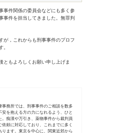
事事件関係の委員会などにも多く参
事事件を担当してきました。無罪判
すが，これからも刑事事件のプロフ
す。
後ともよろしくお願い申し上げま
律事務所では、刑事事件のご相談を数多
不安を抱える方の力になれるよう、ひと
た。痴漢や万引き、薬物事件から裁判員
ご依頼に対応しており、これまでに多く
あります。東京を中心に、関東近郊から