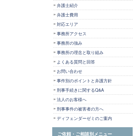
弁護士紹介
弁護士費用
対応エリア
事務所アクセス
事務所の強み
事務所の理念と取り組み
よくある質問と回答
お問い合わせ
事件別のポイントと弁護方針
刑事手続きに関するQ&A
法人のお客様へ
刑事事件の被害者の方へ
ディフェンダーゼミのご案内
ご依頼・ご相談別メニュー