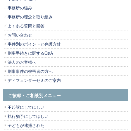
事務所の強み
事務所の理念と取り組み
よくある質問と回答
お問い合わせ
事件別のポイントと弁護方針
刑事手続きに関するQ&A
法人のお客様へ
刑事事件の被害者の方へ
ディフェンダーゼミのご案内
ご依頼・ご相談別メニュー
不起訴にしてほしい
執行猶予にしてほしい
子どもが逮捕された