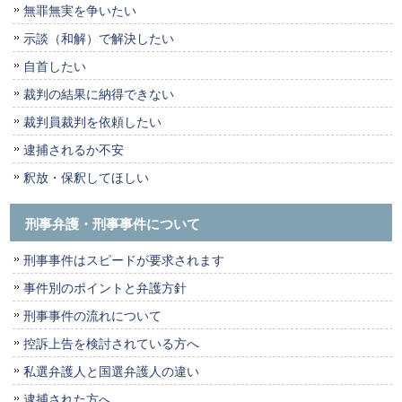
無罪無実を争いたい
示談（和解）で解決したい
自首したい
裁判の結果に納得できない
裁判員裁判を依頼したい
逮捕されるか不安
釈放・保釈してほしい
刑事弁護・刑事事件について
刑事事件はスピードが要求されます
事件別のポイントと弁護方針
刑事事件の流れについて
控訴上告を検討されている方へ
私選弁護人と国選弁護人の違い
逮捕された方へ