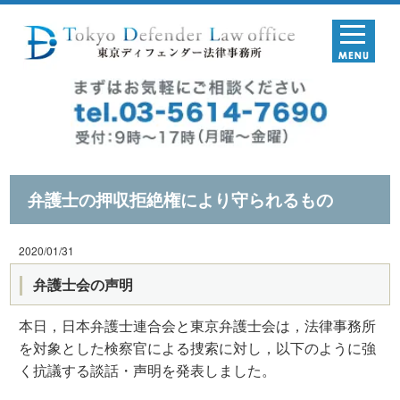
弁護士の押収拒絶権により守られるもの
2020/01/31
弁護士会の声明
本日，日本弁護士連合会と東京弁護士会は，法律事務所
を対象とした検察官による捜索に対し，以下のように強
く抗議する談話・声明を発表しました。