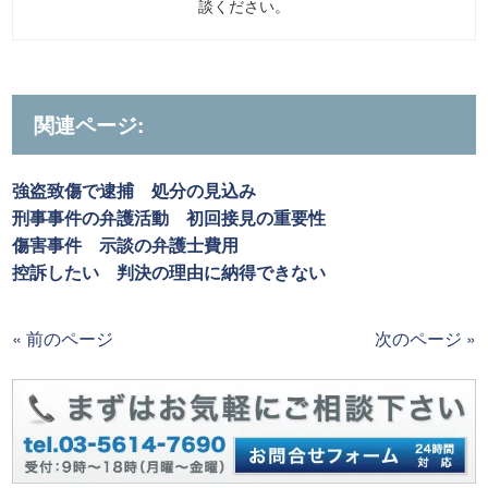
談ください。
関連ページ:
強盗致傷で逮捕 処分の見込み
刑事事件の弁護活動 初回接見の重要性
傷害事件 示談の弁護士費用
控訴したい 判決の理由に納得できない
« 前のページ
次のページ »