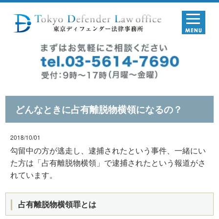
どんなときに占有離脱物横領になるの？
2018/10/01
勾留中の方が逃走し、逮捕されたという事件、一緒にい
た方は「占有離脱物横領」で逮捕されたという報道がさ
れています。
占有離脱物横領罪とは