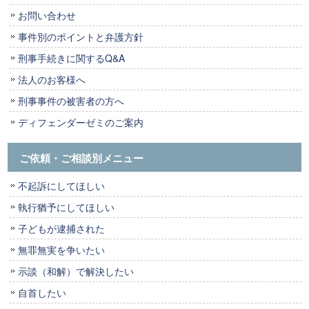
お問い合わせ
事件別のポイントと弁護方針
刑事手続きに関するQ&A
法人のお客様へ
刑事事件の被害者の方へ
ディフェンダーゼミのご案内
ご依頼・ご相談別メニュー
不起訴にしてほしい
執行猶予にしてほしい
子どもが逮捕された
無罪無実を争いたい
示談（和解）で解決したい
自首したい