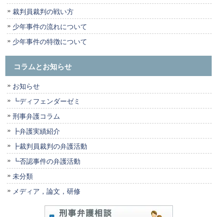
裁判員裁判の戦い方
少年事件の流れについて
少年事件の特徴について
コラムとお知らせ
お知らせ
┗ディフェンダーゼミ
刑事弁護コラム
┣弁護実績紹介
┣裁判員裁判の弁護活動
┗否認事件の弁護活動
未分類
メディア，論文，研修