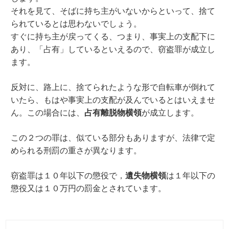
それを見て、そばに持ち主がいないからといって、捨て
られているとは思わないでしょう。
すぐに持ち主が戻ってくる、つまり、事実上の支配下に
あり、「占有」しているといえるので、窃盗罪が成立し
ます。
反対に、路上に、捨てられたような形で自転車が倒れて
いたら、もはや事実上の支配が及んでいるとはいえませ
ん。この場合には、
占有離脱物横領
が成立します。
この２つの罪は、似ている部分もありますが、法律で定
められる刑罰の重さが異なります。
窃盗罪は１０年以下の懲役で，
遺失物横領
は１年以下の
懲役又は１０万円の罰金とされています。