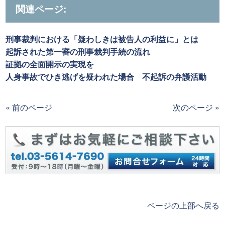
関連ページ:
刑事裁判における「疑わしきは被告人の利益に」とは
起訴された第一審の刑事裁判手続の流れ
証拠の全面開示の実現を
人身事故でひき逃げを疑われた場合 不起訴の弁護活動
« 前のページ
次のページ »
ページの上部へ戻る