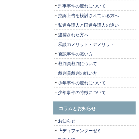
刑事事件の流れについて
控訴上告を検討されている方へ
私選弁護人と国選弁護人の違い
逮捕された方へ
示談のメリット・デメリット
否認事件の戦い方
裁判員裁判について
裁判員裁判の戦い方
少年事件の流れについて
少年事件の特徴について
コラムとお知らせ
お知らせ
┗ディフェンダーゼミ