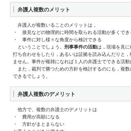
弁護人複数のメリット
弁護人が複数いることのメリットは，
・ 接見などの物理的に時間を取られる活動が多くでき
・ 事件に対し様々な角度から検討できる
ということでしょう。
刑事事件の活動
は，現場を見に
打ち合わせをしたり，あるいは証拠を読み込んだりと，
ません。事件が複雑になれば１人の弁護士でできる活動
また，裁判で勝つための方針を検討するのにも，複数
できるでしょう。
弁護人複数のデメリット
他方で、複数の弁護士のデメリットは
・ 費用が高額になる
・ 方針がまとまらない