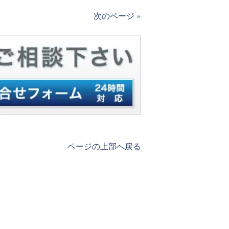
次のページ »
ページの上部へ戻る