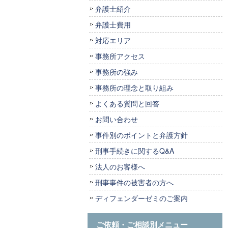
弁護士紹介
弁護士費用
対応エリア
事務所アクセス
事務所の強み
事務所の理念と取り組み
よくある質問と回答
お問い合わせ
事件別のポイントと弁護方針
刑事手続きに関するQ&A
法人のお客様へ
刑事事件の被害者の方へ
ディフェンダーゼミのご案内
ご依頼・ご相談別メニュー