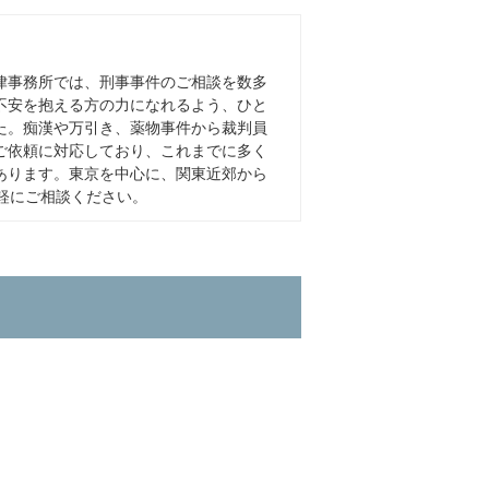
律事務所では、刑事事件のご相談を数多
不安を抱える方の力になれるよう、ひと
た。痴漢や万引き、薬物事件から裁判員
ご依頼に対応しており、これまでに多く
あります。東京を中心に、関東近郊から
軽にご相談ください。