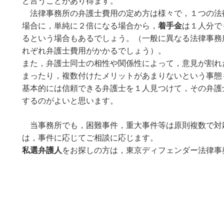
と言うことがあり得ます。
法律事務所の弁護士費用の定め方は様々で，１つの法
場合に，単純に２倍になる場合から，
着手金
は１人分で
るという場合もあるでしょう。（一般に異なる法律事務
れぞれ弁護士費用がかかるでしょう）。
また，弁護士同士の相性や関係性によって，意見が割れ
まったり，複数付けたメリットがあまりないという事態
基本的には信頼できる弁護士を１人見つけて，その弁護
するのがよいと思います。
当事務所でも，困難事件，重大事件等は原則複数で対
は，事件に応じてご相談に応じます。
私選弁護人
をお探しの方は，東京ディフェンダー法律事