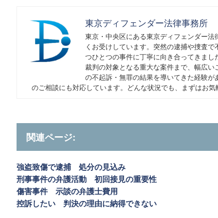
東京ディフェンダー法律事務所
東京・中央区にある東京ディフェンダー法
くお受けしています。突然の逮捕や捜査で
つひとつの事件に丁寧に向き合ってきまし
裁判の対象となる重大な案件まで、幅広い
の不起訴・無罪の結果を導いてきた経験が
のご相談にも対応しています。どんな状況でも、まずはお気
関連ページ:
強盗致傷で逮捕 処分の見込み
刑事事件の弁護活動 初回接見の重要性
傷害事件 示談の弁護士費用
控訴したい 判決の理由に納得できない