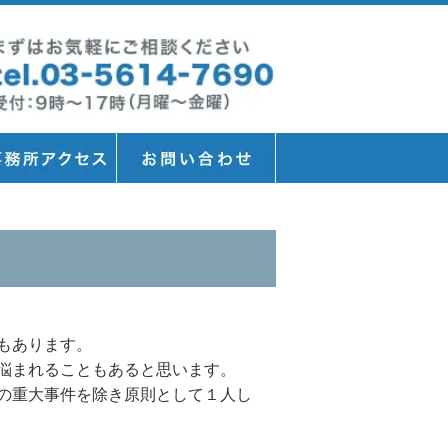
｣
もあります。
悩まれることもあると思います。
の重大事件を除き原則として１人し