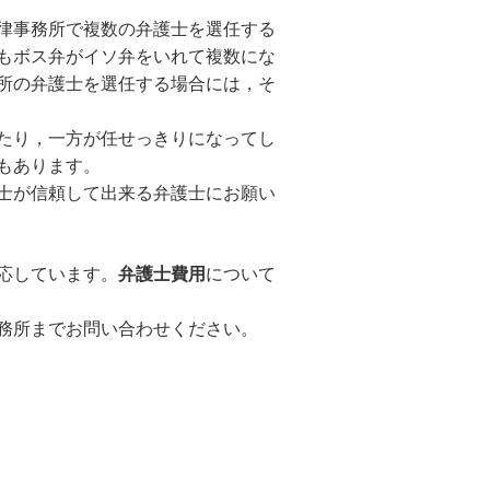
律事務所で複数の弁護士を選任する
もボス弁がイソ弁をいれて複数にな
所の弁護士を選任する場合には，そ
たり，一方が任せっきりになってし
もあります。
士が信頼して出来る弁護士にお願い
応しています。
弁護士費用
について
務所までお問い合わせください。