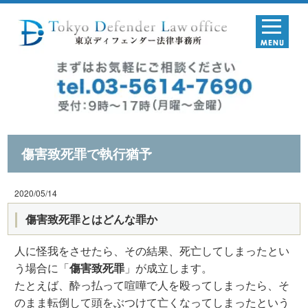
傷害致死罪で執行猶予
2020/05/14
傷害致死罪とはどんな罪か
人に怪我をさせたら、その結果、死亡してしまったとい
う場合に「
傷害致死罪
」が成立します。
たとえば、酔っ払って喧嘩で人を殴ってしまったら、そ
のまま転倒して頭をぶつけて亡くなってしまったという