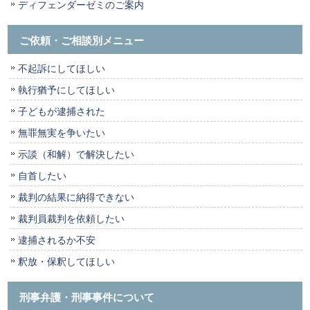
ディフェンダーゼミのご案内
ご依頼・ご相談別メニュー
不起訴にしてほしい
執行猶予にしてほしい
子どもが逮捕された
無罪無実を争いたい
示談（和解）で解決したい
自首したい
裁判の結果に納得できない
裁判員裁判を依頼したい
逮捕されるか不安
釈放・保釈してほしい
刑事弁護・刑事事件について