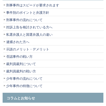
刑事事件はスピードが要求されます
事件別のポイントと弁護方針
刑事事件の流れについて
控訴上告を検討されている方へ
私選弁護人と国選弁護人の違い
逮捕された方へ
示談のメリット・デメリット
否認事件の戦い方
裁判員裁判について
裁判員裁判の戦い方
少年事件の流れについて
少年事件の特徴について
コラムとお知らせ