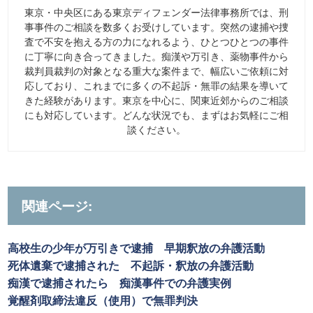
東京・中央区にある東京ディフェンダー法律事務所では、刑
事事件のご相談を数多くお受けしています。突然の逮捕や捜
査で不安を抱える方の力になれるよう、ひとつひとつの事件
に丁寧に向き合ってきました。痴漢や万引き、薬物事件から
裁判員裁判の対象となる重大な案件まで、幅広いご依頼に対
応しており、これまでに多くの不起訴・無罪の結果を導いて
きた経験があります。東京を中心に、関東近郊からのご相談
にも対応しています。どんな状況でも、まずはお気軽にご相
談ください。
関連ページ:
高校生の少年が万引きで逮捕 早期釈放の弁護活動
死体遺棄で逮捕された 不起訴・釈放の弁護活動
痴漢で逮捕されたら 痴漢事件での弁護実例
覚醒剤取締法違反（使用）で無罪判決