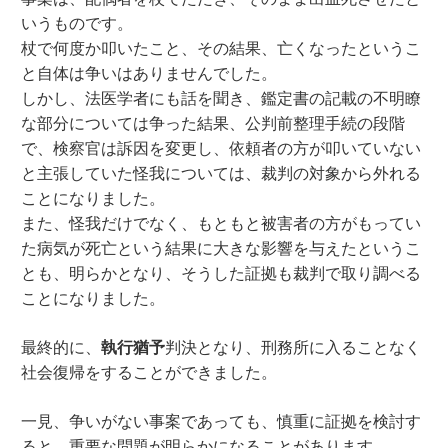
いうものです。
杖で何度か叩いたこと、その結果、亡くなったというこ
と自体は争いはありませんでした。
しかし、法医学者にも話を聞き、鑑定書の記載の不明瞭
な部分については争った結果、公判前整理手続の段階
で、検察官は訴因を変更し、依頼者の方が叩いていない
と主張していた怪我については、裁判の対象から外れる
ことになりました。
また、怪我だけでなく、もともと被害者の方がもってい
た病気が死亡という結果に大きな影響を与えたというこ
とも、明らかとなり、そうした証拠も裁判で取り調べる
ことになりました。
最終的に、
執行猶予
判決となり、刑務所に入ることなく
社会復帰をすることができました。
一見、争いがない事案であっても、慎重に証拠を検討す
ると、重要な問題が明らかになることがあります。