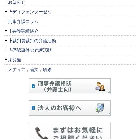
お知らせ
┗ディフェンダーゼミ
刑事弁護コラム
┣弁護実績紹介
┣裁判員裁判の弁護活動
┗否認事件の弁護活動
未分類
メディア，論文，研修