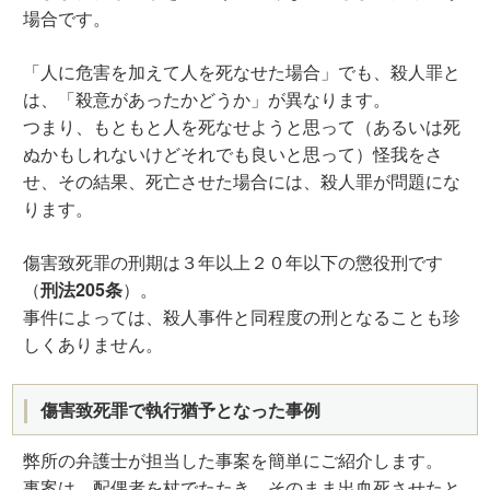
場合です。
「人に危害を加えて人を死なせた場合」でも、殺人罪と
は、「殺意があったかどうか」が異なります。
つまり、もともと人を死なせようと思って（あるいは死
ぬかもしれないけどそれでも良いと思って）怪我をさ
せ、その結果、死亡させた場合には、殺人罪が問題にな
ります。
傷害致死罪の刑期は３年以上２０年以下の懲役刑です
（
刑法205条
）。
事件によっては、殺人事件と同程度の刑となることも珍
しくありません。
傷害致死罪で執行猶予となった事例
弊所の弁護士が担当した事案を簡単にご紹介します。
事案は、配偶者を杖でたたき、そのまま出血死させたと