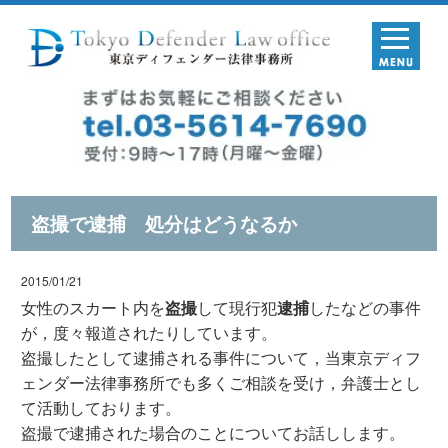
盗撮で逮捕 処分はどうなるか
2015/01/21
女性のスカート内を
盗撮
して現行犯
逮捕
したなどの事件
が，度々報道されたりしています。
盗撮したとして逮捕される事件について，当東京ディフ
ェンダー法律事務所でも多くご相談を受け，弁護士とし
て活動しております。
盗撮で逮捕された場合のことについてお話しします。