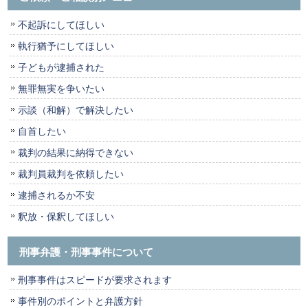
不起訴にしてほしい
執行猶予にしてほしい
子どもが逮捕された
無罪無実を争いたい
示談（和解）で解決したい
自首したい
裁判の結果に納得できない
裁判員裁判を依頼したい
逮捕されるか不安
釈放・保釈してほしい
刑事弁護・刑事事件について
刑事事件はスピードが要求されます
事件別のポイントと弁護方針