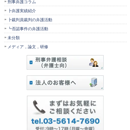
刑事弁護コラム
┣弁護実績紹介
┣裁判員裁判の弁護活動
┗否認事件の弁護活動
未分類
メディア，論文，研修