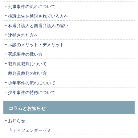
刑事事件の流れについて
控訴上告を検討されている方へ
私選弁護人と国選弁護人の違い
逮捕された方へ
示談のメリット・デメリット
否認事件の戦い方
裁判員裁判について
裁判員裁判の戦い方
少年事件の流れについて
少年事件の特徴について
コラムとお知らせ
お知らせ
┗ディフェンダーゼミ