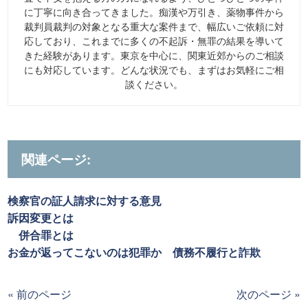
に丁寧に向き合ってきました。痴漢や万引き、薬物事件から
裁判員裁判の対象となる重大な案件まで、幅広いご依頼に対
応しており、これまでに多くの不起訴・無罪の結果を導いて
きた経験があります。東京を中心に、関東近郊からのご相談
にも対応しています。どんな状況でも、まずはお気軽にご相
談ください。
関連ページ:
検察官の証人請求に対する意見
訴因変更とは
併合罪とは
お金が返ってこないのは犯罪か 債務不履行と詐欺
« 前のページ
次のページ »