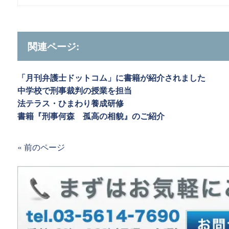
関連ページ:
「月刊弁護士ドットコム」に書籍が紹介されました
中学校で刑事裁判の授業を担当
法テラス・ひまわり養成研修
書籍『刑事何森 孤高の相貌』のご紹介
« 前のページ