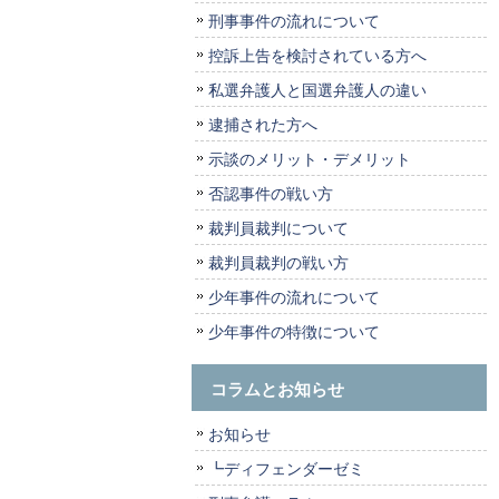
刑事事件の流れについて
控訴上告を検討されている方へ
私選弁護人と国選弁護人の違い
逮捕された方へ
示談のメリット・デメリット
否認事件の戦い方
裁判員裁判について
裁判員裁判の戦い方
少年事件の流れについて
少年事件の特徴について
コラムとお知らせ
お知らせ
┗ディフェンダーゼミ