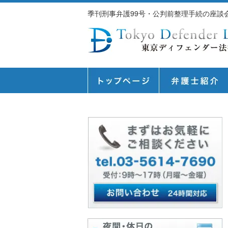
季刊刑事弁護99号・公判前整理手続の座談会