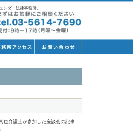
ェンダー法律事務所｣
真也弁護士が参加した座談会の記事
」