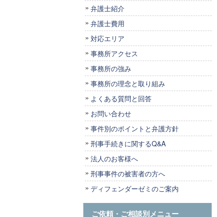
弁護士紹介
弁護士費用
対応エリア
事務所アクセス
事務所の強み
事務所の理念と取り組み
よくある質問と回答
お問い合わせ
事件別のポイントと弁護方針
刑事手続きに関するQ&A
法人のお客様へ
刑事事件の被害者の方へ
ディフェンダーゼミのご案内
ご依頼・ご相談別メニュー