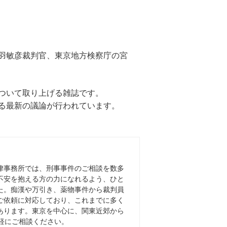
羽敏彦裁判官、東京地方検察庁の宮
ついて取り上げる雑誌です。
る最新の議論が行われています。
律事務所では、刑事事件のご相談を数多
不安を抱える方の力になれるよう、ひと
た。痴漢や万引き、薬物事件から裁判員
ご依頼に対応しており、これまでに多く
あります。東京を中心に、関東近郊から
軽にご相談ください。