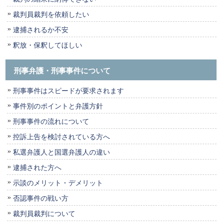
裁判員裁判を依頼したい
逮捕されるか不安
釈放・保釈してほしい
刑事弁護・刑事事件について
刑事事件はスピードが要求されます
事件別のポイントと弁護方針
刑事事件の流れについて
控訴上告を検討されている方へ
私選弁護人と国選弁護人の違い
逮捕された方へ
示談のメリット・デメリット
否認事件の戦い方
裁判員裁判について