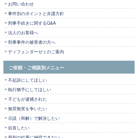
お問い合わせ
事件別のポイントと弁護方針
刑事手続きに関するQ&A
法人のお客様へ
刑事事件の被害者の方へ
ディフェンダーゼミのご案内
ご依頼・ご相談別メニュー
不起訴にしてほしい
執行猶予にしてほしい
子どもが逮捕された
無罪無実を争いたい
示談（和解）で解決したい
自首したい
裁判の結果に納得できない