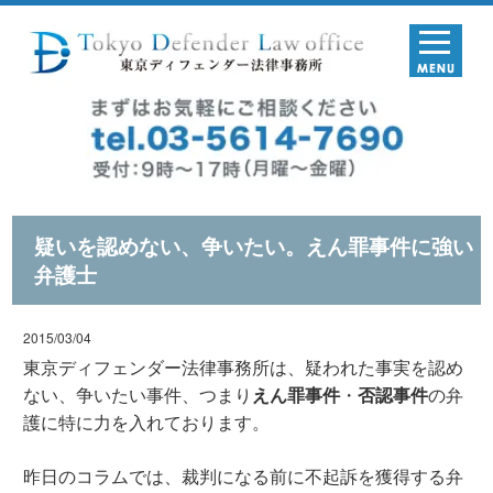
疑いを認めない、争いたい。えん罪事件に強い
弁護士
2015/03/04
東京ディフェンダー法律事務所は、疑われた事実を認め
ない、争いたい事件、つまり
えん罪事件
・
否認事件
の弁
護に特に力を入れております。
昨日のコラムでは、裁判になる前に不起訴を獲得する弁