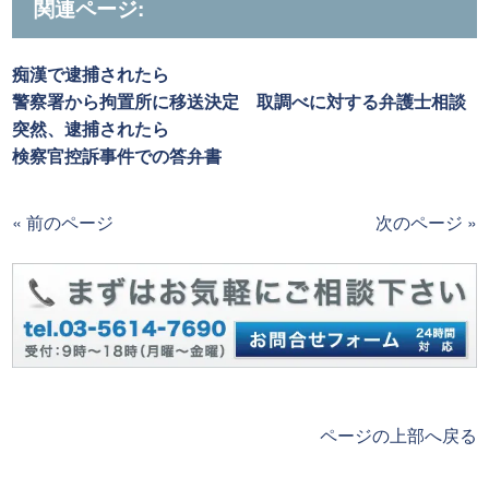
関連ページ:
痴漢で逮捕されたら
警察署から拘置所に移送決定 取調べに対する弁護士相談
突然、逮捕されたら
検察官控訴事件での答弁書
« 前のページ
次のページ »
ページの上部へ戻る