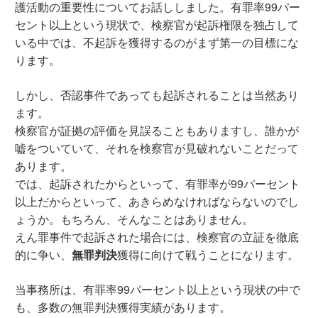
護活動の重要性についてお話ししました。有罪率99パー
セント以上という現状で、検察官が起訴権限を独占して
いる中では、不起訴を獲得するのがまず第一の目標にな
ります。
しかし、否認事件であっても起訴されることは当然あり
ます。
検察官が証拠の評価を見誤ることもありますし、誰かが
嘘をついていて、それを検察官が見破れないことだって
あります。
では、起訴されたからといって、有罪率が99パーセント
以上だからといって、あきらめなければならないのでし
ょうか。もちろん、そんなことはありません。
えん罪事件で起訴された場合には、検察官の立証を徹底
的に争い、
無罪判決
獲得に向けて戦うことになります。
当事務所は、有罪率99パーセント以上という現状の中で
も、多数の無罪判決獲得実績があります。