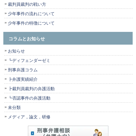
裁判員裁判の戦い方
少年事件の流れについて
少年事件の特徴について
コラムとお知らせ
お知らせ
┗ディフェンダーゼミ
刑事弁護コラム
┣弁護実績紹介
┣裁判員裁判の弁護活動
┗否認事件の弁護活動
未分類
メディア，論文，研修