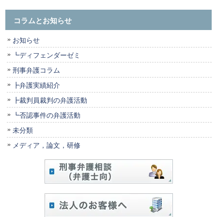
コラムとお知らせ
お知らせ
┗ディフェンダーゼミ
刑事弁護コラム
┣弁護実績紹介
┣裁判員裁判の弁護活動
┗否認事件の弁護活動
未分類
メディア，論文，研修