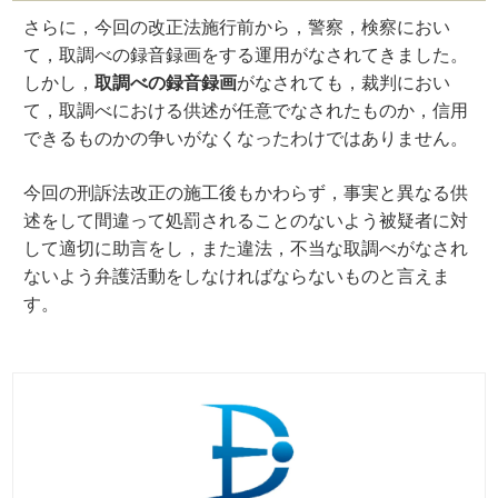
さらに，今回の改正法施行前から，警察，検察におい
て，取調べの録音録画をする運用がなされてきました。
しかし，
取調べの録音録画
がなされても，裁判におい
て，取調べにおける供述が任意でなされたものか，信用
できるものかの争いがなくなったわけではありません。
今回の刑訴法改正の施工後もかわらず，事実と異なる供
述をして間違って処罰されることのないよう被疑者に対
して適切に助言をし，また違法，不当な取調べがなされ
ないよう弁護活動をしなければならないものと言えま
す。