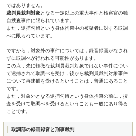
ではありません。
裁判員裁判対象
となる一定以上の重大事件と検察官の独
自捜査事件に限られています。
また，逮捕勾留という身体拘束中の被疑者に対する取調
べに限られています。
ですから，対象外の事件については，録音録画がなされ
ずに取調べが行われる可能性があります。
この点，先に軽微な裁判員裁判対象ではない事件につい
て逮捕されて取調べを受け，後から裁判員裁判対象事件
について再逮捕を受けるということは，普通にあること
です。
また，対象外となる逮捕勾留という身体拘束の前に，捜
査を受けて取調べを受けるということも一般にあり得る
ことです。
取調部の録画録音と刑事裁判