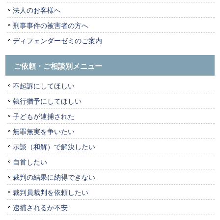
法人のお客様へ
刑事事件の被害者の方へ
ディフェンダーゼミのご案内
ご依頼・ご相談別メニュー
不起訴にしてほしい
執行猶予にしてほしい
子どもが逮捕された
無罪無実を争いたい
示談（和解）で解決したい
自首したい
裁判の結果に納得できない
裁判員裁判を依頼したい
逮捕されるか不安