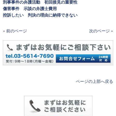
刑事事件の弁護活動 初回接見の重要性
傷害事件 示談の弁護士費用
控訴したい 判決の理由に納得できない
« 前のページ
次のページ »
ページの上部へ戻る