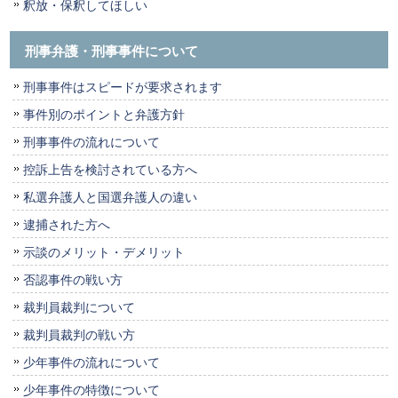
釈放・保釈してほしい
刑事弁護・刑事事件について
刑事事件はスピードが要求されます
事件別のポイントと弁護方針
刑事事件の流れについて
控訴上告を検討されている方へ
私選弁護人と国選弁護人の違い
逮捕された方へ
示談のメリット・デメリット
否認事件の戦い方
裁判員裁判について
裁判員裁判の戦い方
少年事件の流れについて
少年事件の特徴について