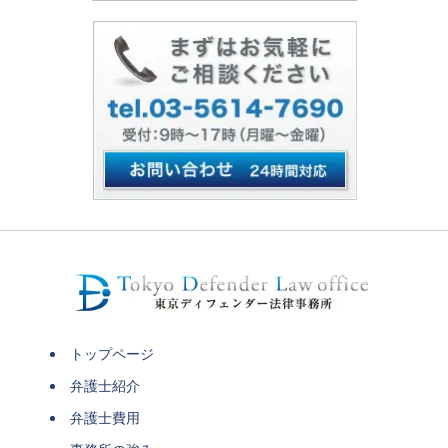
トップページ
弁護士紹介
弁護士費用