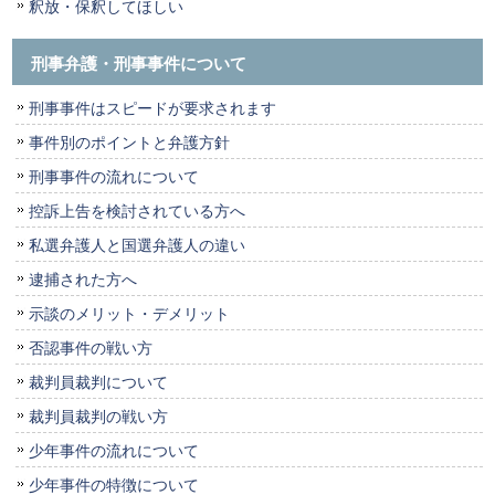
釈放・保釈してほしい
刑事弁護・刑事事件について
刑事事件はスピードが要求されます
事件別のポイントと弁護方針
刑事事件の流れについて
控訴上告を検討されている方へ
私選弁護人と国選弁護人の違い
逮捕された方へ
示談のメリット・デメリット
否認事件の戦い方
裁判員裁判について
裁判員裁判の戦い方
少年事件の流れについて
少年事件の特徴について