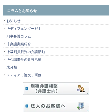
コラムとお知らせ
お知らせ
┗ディフェンダーゼミ
刑事弁護コラム
┣弁護実績紹介
┣裁判員裁判の弁護活動
┗否認事件の弁護活動
未分類
メディア，論文，研修