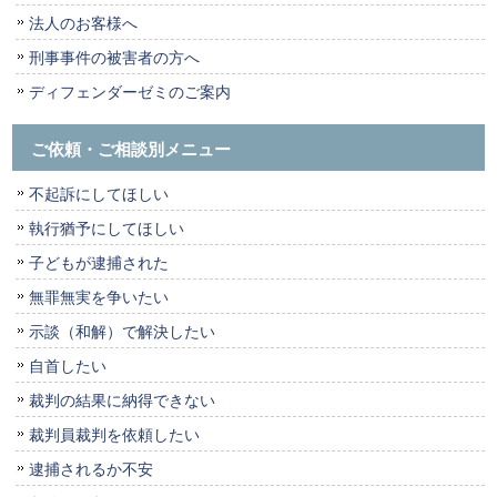
法人のお客様へ
刑事事件の被害者の方へ
ディフェンダーゼミのご案内
ご依頼・ご相談別メニュー
不起訴にしてほしい
執行猶予にしてほしい
子どもが逮捕された
無罪無実を争いたい
示談（和解）で解決したい
自首したい
裁判の結果に納得できない
裁判員裁判を依頼したい
逮捕されるか不安