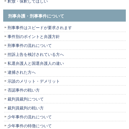
釈放・保釈してほしい
刑事弁護・刑事事件について
刑事事件はスピードが要求されます
事件別のポイントと弁護方針
刑事事件の流れについて
控訴上告を検討されている方へ
私選弁護人と国選弁護人の違い
逮捕された方へ
示談のメリット・デメリット
否認事件の戦い方
裁判員裁判について
裁判員裁判の戦い方
少年事件の流れについて
少年事件の特徴について