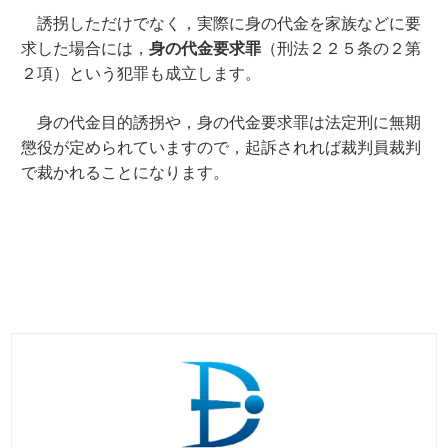
誘拐しただけでなく，実際に身の代金を家族などに要
求した場合には，
身の代金要求罪
（刑法２２５条の２第
２項）という犯罪も成立します。
身の代金目的誘拐や，身の代金要求罪は法定刑に無期
懲役が定められていますので，起訴されれば裁判員裁判
で裁かれることになります。