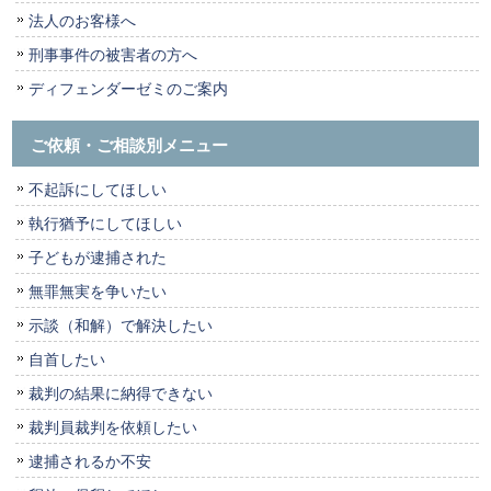
法人のお客様へ
刑事事件の被害者の方へ
ディフェンダーゼミのご案内
ご依頼・ご相談別メニュー
不起訴にしてほしい
執行猶予にしてほしい
子どもが逮捕された
無罪無実を争いたい
示談（和解）で解決したい
自首したい
裁判の結果に納得できない
裁判員裁判を依頼したい
逮捕されるか不安