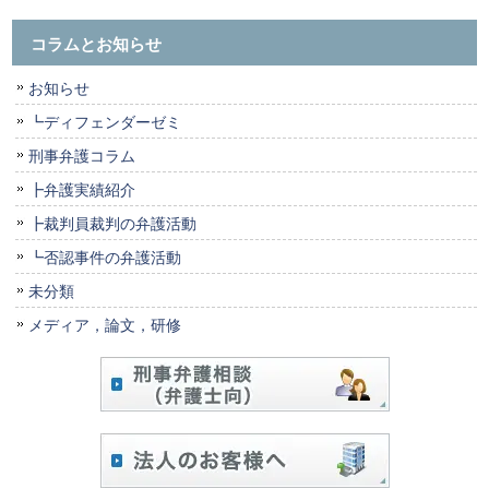
コラムとお知らせ
お知らせ
┗ディフェンダーゼミ
刑事弁護コラム
┣弁護実績紹介
┣裁判員裁判の弁護活動
┗否認事件の弁護活動
未分類
メディア，論文，研修