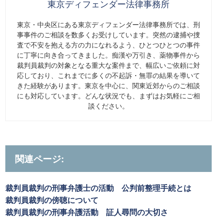
東京ディフェンダー法律事務所
東京・中央区にある東京ディフェンダー法律事務所では、刑
事事件のご相談を数多くお受けしています。突然の逮捕や捜
査で不安を抱える方の力になれるよう、ひとつひとつの事件
に丁寧に向き合ってきました。痴漢や万引き、薬物事件から
裁判員裁判の対象となる重大な案件まで、幅広いご依頼に対
応しており、これまでに多くの不起訴・無罪の結果を導いて
きた経験があります。東京を中心に、関東近郊からのご相談
にも対応しています。どんな状況でも、まずはお気軽にご相
談ください。
関連ページ:
裁判員裁判の刑事弁護士の活動 公判前整理手続とは
裁判員裁判の傍聴について
裁判員裁判の刑事弁護活動 証人尋問の大切さ