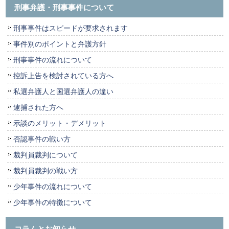
刑事弁護・刑事事件について
刑事事件はスピードが要求されます
事件別のポイントと弁護方針
刑事事件の流れについて
控訴上告を検討されている方へ
私選弁護人と国選弁護人の違い
逮捕された方へ
示談のメリット・デメリット
否認事件の戦い方
裁判員裁判について
裁判員裁判の戦い方
少年事件の流れについて
少年事件の特徴について
コラムとお知らせ