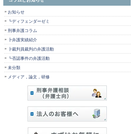
お知らせ
┗ディフェンダーゼミ
刑事弁護コラム
┣弁護実績紹介
┣裁判員裁判の弁護活動
┗否認事件の弁護活動
未分類
メディア，論文，研修