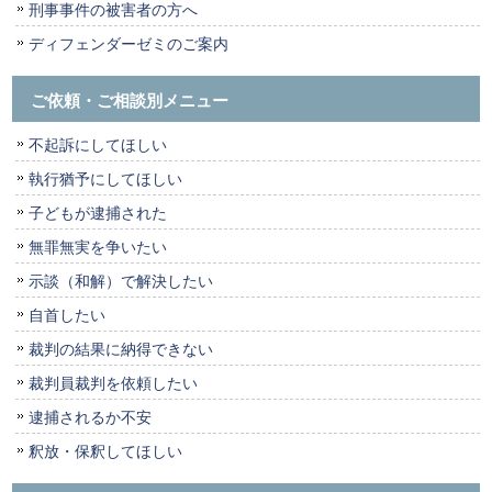
刑事事件の被害者の方へ
ディフェンダーゼミのご案内
ご依頼・ご相談別メニュー
不起訴にしてほしい
執行猶予にしてほしい
子どもが逮捕された
無罪無実を争いたい
示談（和解）で解決したい
自首したい
裁判の結果に納得できない
裁判員裁判を依頼したい
逮捕されるか不安
釈放・保釈してほしい