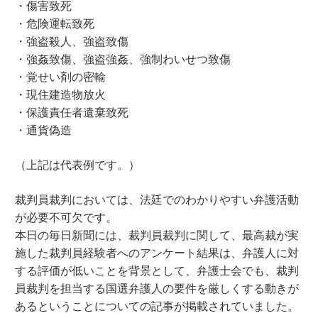
・傷害致死
・危険運転致死
・強盗殺人、強盗致傷
・強姦致傷、強盗強姦、強制わいせつ致傷
・覚せい剤の密輸
・現住建造物放火
・保護責任者遺棄致死
・通貨偽造
（上記は代表例です。）
裁判員裁判においては、法廷でのわかりやすい弁護活動
が必要不可欠です。
本日の毎日新聞には、裁判員裁判に関して、最高裁が実
施した裁判員経験者へのアンケート結果は、弁護人に対
する評価が低いことを背景として、弁護士会でも、裁判
員裁判を担当する国選弁護人の要件を厳しくする動きが
あるということについての記事が掲載されていました。