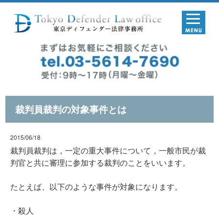
裁判員裁判の対象事件とは
2015/06/18
裁判員裁判は，一定の重大事件について，一般市民が裁
判官と共に審理に参加する裁判のことをいいます。
たとえば、以下のような事件が対象になります。
・殺人